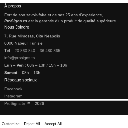
À propos
Fort de son savoir-faire et de ses 25 ans d’expérience,
ProSigns.tn
est la garantie d’un produit de qualité supérieure.
Nous Joindre
7, Rue Mimosas, Cite Neapolis
8000 Nabeul, Tunisie
Tél. :
20 860 840
–
36 480 865
info@prosigns.tn
Lun – Ven
: 08h – 13h / 15h – 18h
Samedi
: 08h – 13h
Réseaux sociaux
Facebook
Instagram
ProSigns.tn
™ | 2026
Customize
Reject All
Accept All