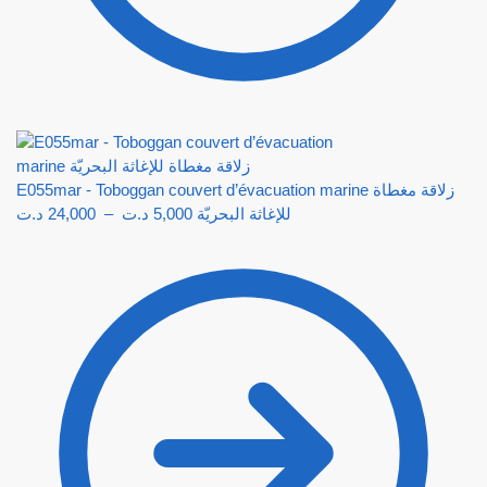
E055mar - Toboggan couvert d’évacuation marine زلاقة مغطاة
د.ت
24,000
–
د.ت
5,000
للإغاثة البحريّة