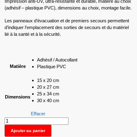
Impression anti-UV, ultra-résistante et durable, matière au choix
(adhésif – plastique PVC), dimensions au choix, montage facile.
Les panneaux d’évacuation et de premiers secours permettent
d’indiquer l’emplacement des sorties de secours et du matériel
lié à la santé et à la sécurité.
Adhésif / Autocollant
Matière
Plastique PVC
15 x 20 cm
20 x 27 cm
25 x 34 cm
Dimensions
30 x 40 cm
Effacer
Ajouter au panier