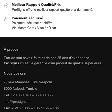
Meilleur Rapport Qualité/Prix
ProSigns offre le meilleur rapport qualité prix du marché.
Paiement sécurisé
Paiement sécurisé et chiffré.
Via MasterCard / Visa / eDinar.
À propos
Fort de son savoir-faire et de ses 25 ans d’expérience,
ProSigns.tn
est la garantie d’un produit de qualité supérieure.
Nous Joindre
7, Rue Mimosas, Cite Neapolis
8000 Nabeul, Tunisie
Tél. :
20 860 840
–
36 480 865
info@prosigns.tn
Lun – Ven
: 08h – 13h / 15h – 18h