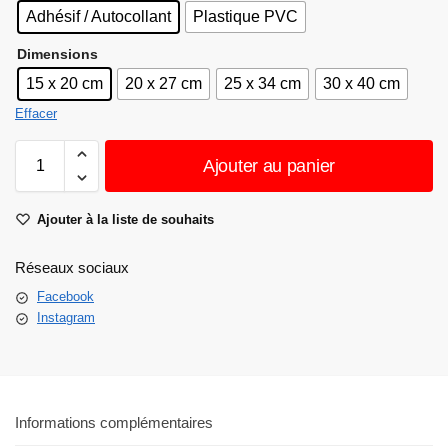
Adhésif / Autocollant
Plastique PVC
Dimensions
15 x 20 cm
20 x 27 cm
25 x 34 cm
30 x 40 cm
Effacer
Ajouter au panier
Ajouter à la liste de souhaits
Réseaux sociaux
Facebook
Instagram
Informations complémentaires