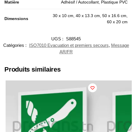
Matière
Adhésif / Autocollant, Plastique PVC
30 x 10 cm, 40 x 13.3 cm, 50 x 16.6 cm,
Dimensions
60 x 20 cm
UGS :
S88545
Catégories :
ISO7010 Evacuation et premiers secours
,
Message
AR/FR
Produits similaires