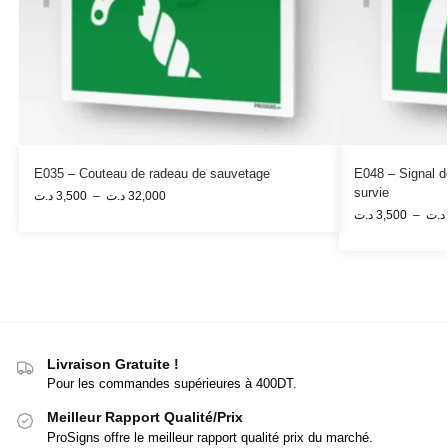
E035 – Couteau de radeau de sauvetage
E048 – Signal d
survie
د.ت
3,500
–
د.ت
32,000
د.ت
3,500
–
د.ت
Livraison Gratuite !
Pour les commandes supérieures à 400DT.
Meilleur Rapport Qualité/Prix
ProSigns offre le meilleur rapport qualité prix du marché.