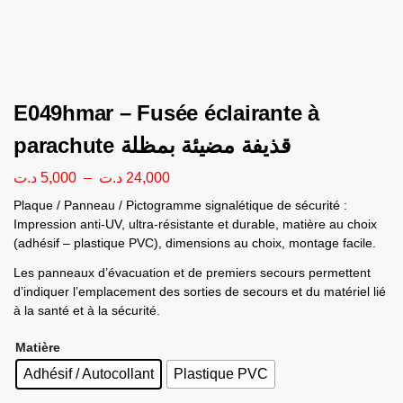
E049hmar – Fusée éclairante à
parachute قذيفة مضيئة بمظلة
د.ت
5,000
–
د.ت
24,000
Plaque / Panneau / Pictogramme signalétique de sécurité :
Impression anti-UV, ultra-résistante et durable, matière au choix
(adhésif – plastique PVC), dimensions au choix, montage facile.
Les panneaux d’évacuation et de premiers secours permettent
d’indiquer l’emplacement des sorties de secours et du matériel lié
à la santé et à la sécurité.
Matière
Adhésif / Autocollant
Plastique PVC