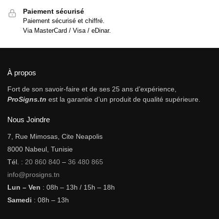
Paiement sécurisé
Paiement sécurisé et chiffré.
Via MasterCard / Visa / eDinar.
À propos
Fort de son savoir-faire et de ses 25 ans d’expérience,
ProSigns.tn
est la garantie d’un produit de qualité supérieure.
Nous Joindre
7, Rue Mimosas, Cite Neapolis
8000 Nabeul, Tunisie
Tél. :
20 860 840
–
36 480 865
info@prosigns.tn
Lun – Ven
: 08h – 13h / 15h – 18h
Samedi
: 08h – 13h