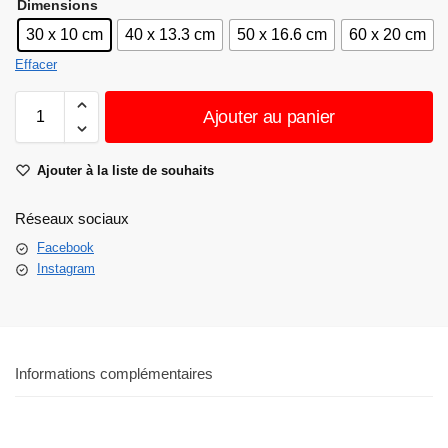
Dimensions
30 x 10 cm
40 x 13.3 cm
50 x 16.6 cm
60 x 20 cm
Effacer
Ajouter au panier
Ajouter à la liste de souhaits
Réseaux sociaux
Facebook
Instagram
Informations complémentaires