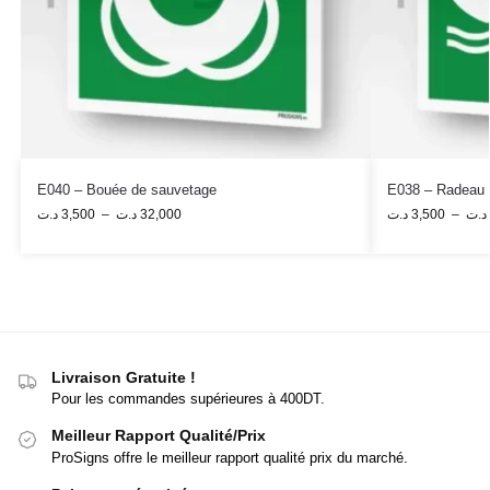
E040 – Bouée de sauvetage
E038 – Radeau 
د.ت
3,500
–
د.ت
32,000
د.ت
3,500
–
د.ت
Livraison Gratuite !
Pour les commandes supérieures à 400DT.
Meilleur Rapport Qualité/Prix
ProSigns offre le meilleur rapport qualité prix du marché.