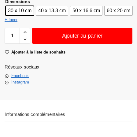
Dimensions
30 x 10 cm
40 x 13.3 cm
50 x 16.6 cm
60 x 20 cm
Effacer
Ajouter au panier
Ajouter à la liste de souhaits
Réseaux sociaux
Facebook
Instagram
Informations complémentaires