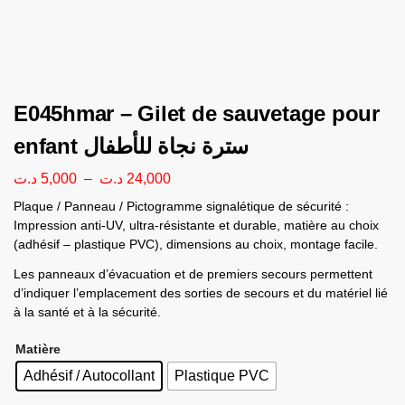
E045hmar – Gilet de sauvetage pour
enfant سترة نجاة للأطفال
د.ت
5,000
–
د.ت
24,000
Plaque / Panneau / Pictogramme signalétique de sécurité :
Impression anti-UV, ultra-résistante et durable, matière au choix
(adhésif – plastique PVC), dimensions au choix, montage facile.
Les panneaux d’évacuation et de premiers secours permettent
d’indiquer l’emplacement des sorties de secours et du matériel lié
à la santé et à la sécurité.
Matière
Adhésif / Autocollant
Plastique PVC