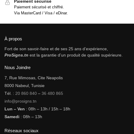
Paiement sécurisé
Paiement sécurisé et chiffré.
Via MasterCard / Visa / eDinar.
À propos
Fort de son savoir-faire et de ses 25 ans d’expérience,
ProSigns.tn
est la garantie d’un produit de qualité supérieure.
Nous Joindre
7, Rue Mimosas, Cite Neapolis
8000 Nabeul, Tunisie
Tél. :
20 860 840
–
36 480 865
info@prosigns.tn
Lun – Ven
: 08h – 13h / 15h – 18h
Samedi
: 08h – 13h
Réseaux sociaux