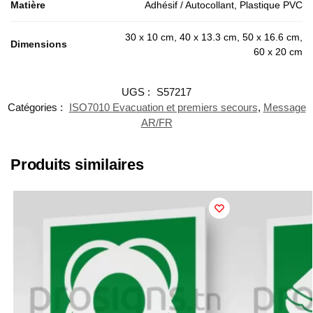
Matière
Adhésif / Autocollant, Plastique PVC
30 x 10 cm, 40 x 13.3 cm, 50 x 16.6 cm,
Dimensions
60 x 20 cm
UGS :
S57217
Catégories :
ISO7010 Evacuation et premiers secours
,
Message
AR/FR
Produits similaires