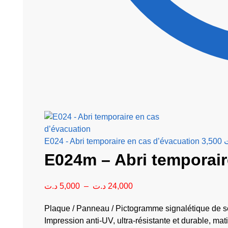
E024 - Abri temporaire en cas d’évacuation
3,500
E024m – Abri temporair
د.ت
5,000
–
د.ت
24,000
Plaque / Panneau / Pictogramme signalétique de sé
Impression anti-UV, ultra-résistante et durable, m