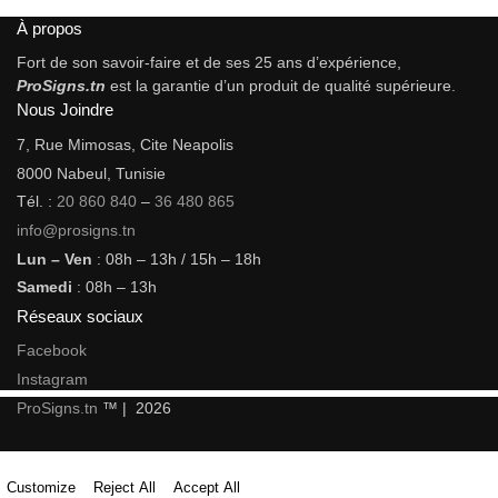
À propos
Fort de son savoir-faire et de ses 25 ans d’expérience,
ProSigns.tn
est la garantie d’un produit de qualité supérieure.
Nous Joindre
7, Rue Mimosas, Cite Neapolis
8000 Nabeul, Tunisie
Tél. :
20 860 840
–
36 480 865
info@prosigns.tn
Lun – Ven
: 08h – 13h / 15h – 18h
Samedi
: 08h – 13h
Réseaux sociaux
Facebook
Instagram
ProSigns.tn
™ | 2026
Customize
Reject All
Accept All