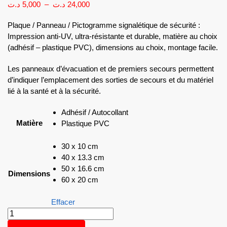
د.ت
5,000
–
د.ت
24,000
Plaque / Panneau / Pictogramme signalétique de sécurité :
Impression anti-UV, ultra-résistante et durable, matière au choix
(adhésif – plastique PVC), dimensions au choix, montage facile.
Les panneaux d’évacuation et de premiers secours permettent
d’indiquer l’emplacement des sorties de secours et du matériel
lié à la santé et à la sécurité.
Adhésif / Autocollant
Matière
Plastique PVC
30 x 10 cm
40 x 13.3 cm
50 x 16.6 cm
Dimensions
60 x 20 cm
Effacer