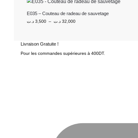
E035 – Couteau de radeau de sauvetage
د.ت
3,500
–
د.ت
32,000
Livraison Gratuite !
Pour les commandes supérieures à 400DT.