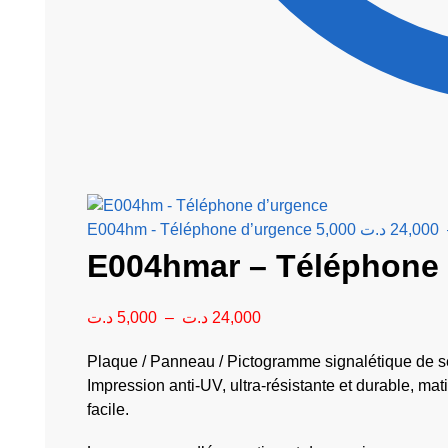
E004hm - Téléphone d’urgence
5,000
د.ت
24,000
د.ت
5,000
–
د.ت
24,000
Plaque / Panneau / Pictogramme signalétique de sé
Impression anti-UV, ultra-résistante et durable, m
facile.