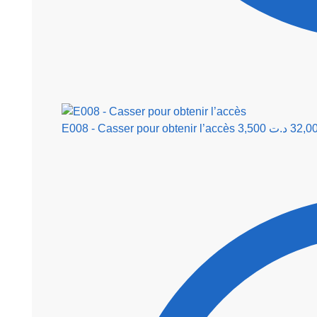
E008 - Casser pour obtenir l’accès
3,500
د.ت
32,0