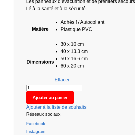
Les panneaux d’évacuation et de premiers secours 
lié à la santé et à la sécurité.
Adhésif / Autocollant
Matière
Plastique PVC
30 x 10 cm
40 x 13.3 cm
50 x 16.6 cm
Dimensions
60 x 20 cm
Effacer
Ajouter au panier
Ajouter à la liste de souhaits
Réseaux sociaux
Facebook
Instagram