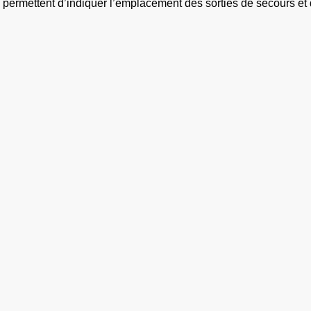
permettent d’indiquer l’emplacement des sorties de secours et 